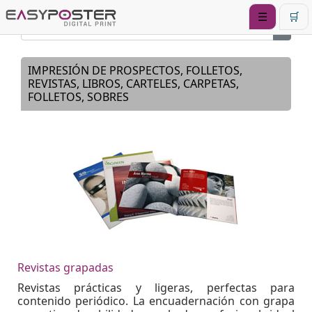
☰
🛒
IMPRESIÓN DE PROSPECTOS, FOLLETOS,
REVISTAS, LIBROS, CARTELES, CARPETAS,
FOLLETOS, SOBRES
Revistas grapadas
Revistas prácticas y ligeras, perfectas para
contenido periódico. La encuadernación con grapa