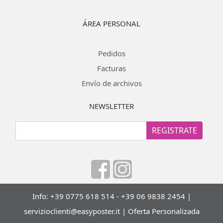
ÁREA PERSONAL
Pedidos
Facturas
Envío de archivos
NEWSLETTER
REGISTRATE
Info: +39 0775 618 514 - +39 06 9838 2454 |
servizioclienti@easyposter.it
|
Oferta Personalizada