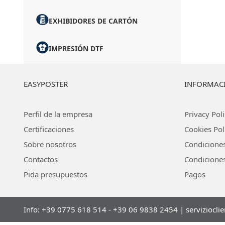
EXHIBIDORES DE CARTÓN
IMPRESIÓN DTF
EASYPOSTER
INFORMAC
Perfil de la empresa
Privacy Pol
Certificaciones
Cookies Pol
Sobre nosotros
Condicione
Contactos
Condiciones
Pida presupuestos
Pagos
Info: +39 0775 618 514 - +39 06 9838 2454 |
serviziocli