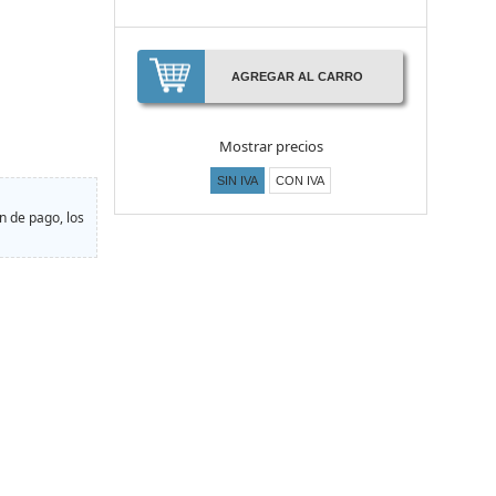
AGREGAR AL CARRO
Mostrar precios
SIN IVA
CON IVA
n de pago, los