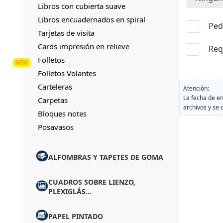
Libros con cubierta suave
Libros encuadernados en spiral
Pedi
Tarjetas de visita
Cards impresión en relieve
Req
Folletos
Folletos Volantes
Carteleras
Atención:
La fecha de en
Carpetas
archivos y se 
Bloques notes
Posavasos
ALFOMBRAS Y TAPETES DE GOMA
CUADROS SOBRE LIENZO,
PLEXIGLÁS...
PAPEL PINTADO