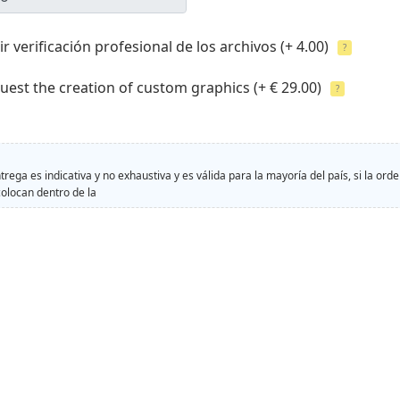
r verificación profesional de los archivos
(+ 4.00)
?
uest the creation of custom graphics
(+ € 29.00)
?
trega es indicativa y no exhaustiva y es válida para la mayoría del país, si la orde
colocan dentro de la