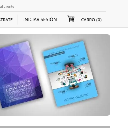
al cliente
INICIAR SESIÓN
STRATE
CARRO (
0
)