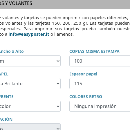
OS Y VOLANTES
y volantes y tarjetas se pueden imprimir con papeles diferentes,
os volantes y las tarjetas 150, 200, 250 gr. Las tarjetas pueden
especiales. Para imprimir sus tarjetas prueba también nuest
ico a
info@easyposter.it
o llamenos.
cho x Alto
COPIAS MISMA ESTAMPA
APEL
Espesor papel
FRENTE
COLORES RETRO
CACIÓN