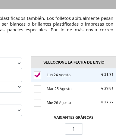
 plastificados también. Los folletos abitualmente pesan
 ser blancas o brillantes plastificadas o impresas con
ras papeles especiales. Por lo de más envia correo
SELECCIONE LA FECHA DE ENVÍO
€ 31.71
Lun 24 Agosto
€ 29.81
Mar 25 Agosto
€ 27.27
Mié 26 Agosto
VARIANTES GRÁFICAS