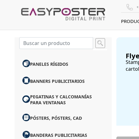
+
PRODU
Flye
Stampa
PANELES RÍGIDOS
cartol
BANNERS PUBLICITARIOS
PEGATINAS Y CALCOMANÍAS
PARA VENTANAS
PÓSTERS, PÓSTERS, CAD
BANDERAS PUBLICITARIAS