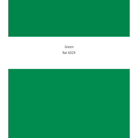
Green
Ral 6029