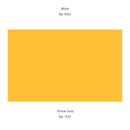
White
Ral 9003
Yellow Gold
Ral 1033