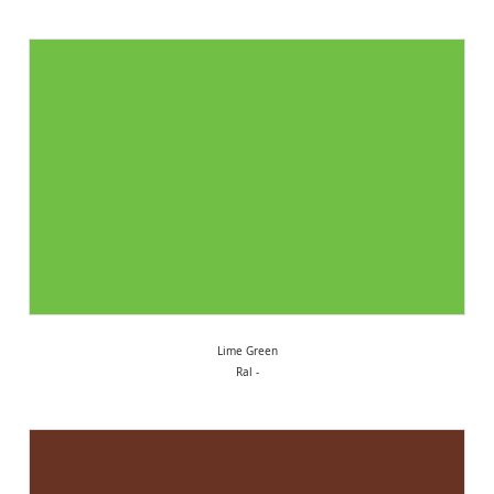
Lime Green
Ral -