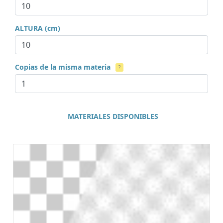
ALTURA (cm)
Copias de la misma materia
?
MATERIALES DISPONIBLES