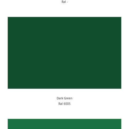
Ral -
Dark Green
Ral 6005