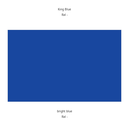
King Blue
Ral -
bright blue
Ral -