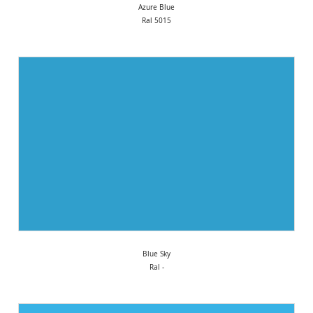
Azure Blue
Ral 5015
Blue Sky
Ral -