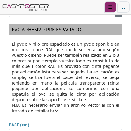
☰
🛒
PVC ADHESIVO PRE-ESPACIADO
El pvc o vinilo pre-espaciado es un pvc disponible en
muchos colores RAL que puede ser entallado según
vuestro diseño. Puede ser también realizado en 2 o 3
colores si por ejemplo vuestro logo es constituto de
más que 1 color RAL. Es provisto con cinta pegante
por aplicación lista para ser pegado. La aplicación es
simple, se tira fuera el papel del reverso, se pega
teniendo en mano la película transparente (cinta
pegante por aplicación), se comprime con una
espátula el pvc, se quita la cinta por aplicación
dejando sobre la superficie el stickers.
N.B. Es necesario enviar un archivo vectorial con el
trazado de entallar.br/>
BASE (cm)