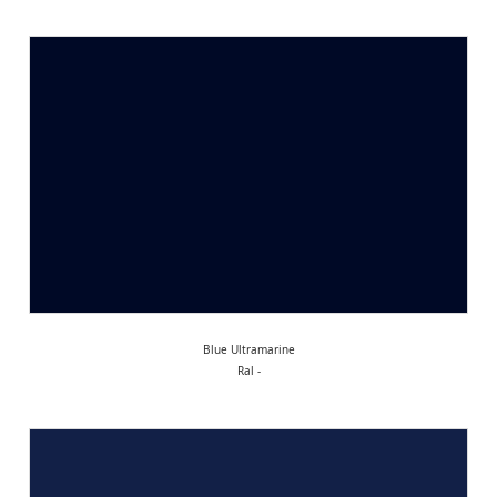
Blue Ultramarine
Ral -