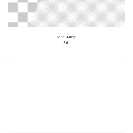
Satin Transp.
Ral -