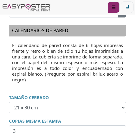
☰
🛒
CALENDARIOS DE PARED
El calendario de pared consta de 6 hojas impresas
frente y retro o bien de sólo 12 hojas imprimidas a
una cara. La cubierta se imprime de forma separada,
con el papel del mismo espesor o más espeso. La
impresión es a todo color y encuadernado con
espiral blanco. (Pregunte por espiral brilux acero o
negro)
TAMAÑO CERRADO
COPIAS MISMA ESTAMPA