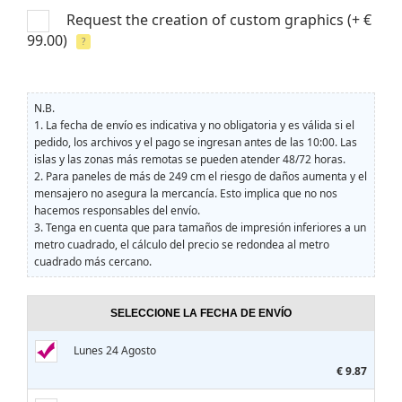
Request the creation of custom graphics
(+ €
99.00)
?
N.B.
1.
La fecha de envío es indicativa y no obligatoria y es válida si el
pedido, los archivos y el pago se ingresan antes de las 10:00. Las
islas y las zonas más remotas se pueden atender 48/72 horas.
2.
Para paneles de más de 249 cm el riesgo de daños aumenta y el
mensajero no asegura la mercancía. Esto implica que no nos
hacemos responsables del envío.
3.
Tenga en cuenta que para tamaños de impresión inferiores a un
metro cuadrado, el cálculo del precio se redondea al metro
cuadrado más cercano.
SELECCIONE LA FECHA DE ENVÍO
Lunes 24 Agosto
€ 9.87